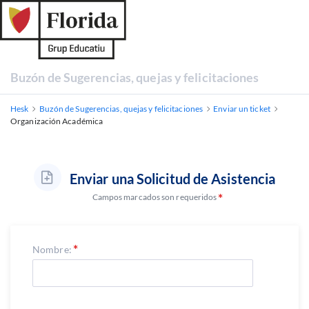
Buzón de Sugerencias, quejas y felicitaciones
Hesk
Buzón de Sugerencias, quejas y felicitaciones
Enviar un ticket
Organización Académica
Enviar una Solicitud de Asistencia
Campos marcados son requeridos
Nombre: