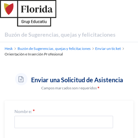
Buzón de Sugerencias, quejas y felicitaciones
Hesk
Buzón de Sugerencias, quejas y felicitaciones
Enviar un ticket
Orientación e Inserción Profesional
Enviar una Solicitud de Asistencia
Campos marcados son requeridos
Nombre: